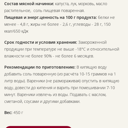
Состав мясной начинки:
капуста, лук, морковь, масло
растительное, соль пищевая поваренная.
Пищевая и энерг.ценность на 100 г продукта:
белки не
менее - 4,8 г, жиры не более - 2,6 г, углеводы - 28 г, 150
ккал/650 кДж
Срок годности и условия хранения:
Замороженной
продукции при температуре не выше -18°С и относительной
влажности не более 90% - не более 6 месяцев.
Рекомендации по приготовлению:
В кипящую воду
добавить соль поваренную (из расчёта 10-15 граммов на 1
литр воды). Вареники (не размораживая) опустить в кипящую
воду, довести до кипения и варить при помешивании 7-10
минут. Вареники извлечь из воды. Подавать с маслом,
сметаной, соусами и другими добавками.
Вес:
450 г