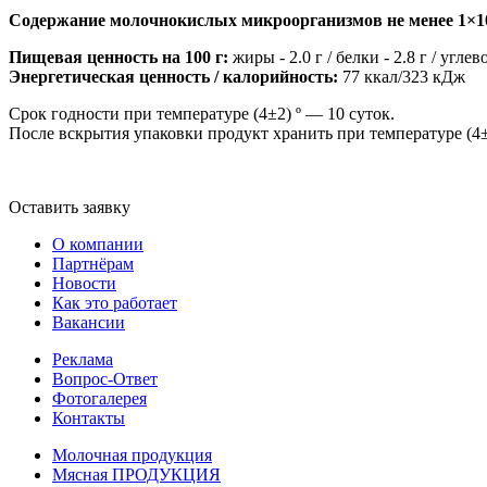
Содержание молочнокислых микроорганизмов не менее 1×1
Пищевая ценность на 100 г:
жиры - 2.0 г / белки - 2.8 г / углев
Энергетическая ценность / калорийность:
77 ккал/323 кДж
Срок годности при температуре (4±2) º — 10 суток.
После вскрытия упаковки продукт хранить при температуре (4±2
Оставить заявку
О компании
Партнёрам
Новости
Как это работает
Вакансии
Реклама
Вопрос-Ответ
Фотогалерея
Контакты
Молочная продукция
Мясная ПРОДУКЦИЯ