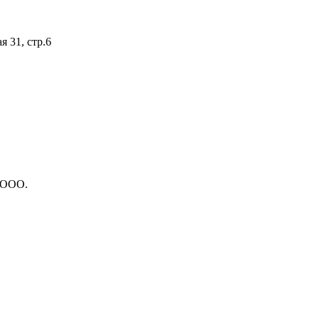
я 31, стр.6
 ООО.