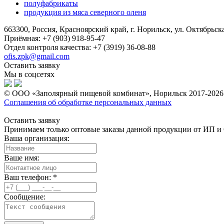
полуфабрикаты
продукция из мяса северного оленя
663300, Россия, Красноярский край, г. Норильск, ул. Октябрьска
Приёмная: +7 (903) 918-95-47
Отдел контроля качества: +7 (3919) 36-08-88
ofis.zpk@gmail.com
Оставить заявку
Мы в соцсетях
© OOO «Заполярный пищевой комбинат», Норильск 2017-
2026
Соглашения об обработке персональных данных
Оставить заявку
Принимаем только оптовые заказы данной продукции от ИП и
Ваша организация:
Ваше имя:
Ваш телефон: *
Сообщение: